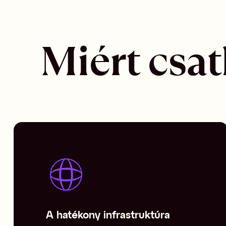
Miért csa
A hatékony infrastruktúra