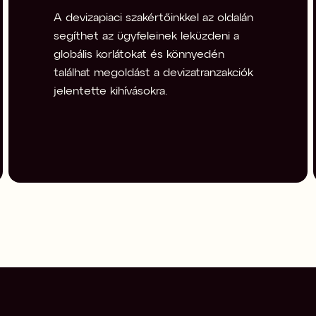
A devizapiaci szakértőinkkel az oldalán 
segíthet az ügyfeleinek leküzdeni a 
globális korlátokat és könnyedén 
találhat megoldást a devizatranzakciók 
jelentette kihívásokra.