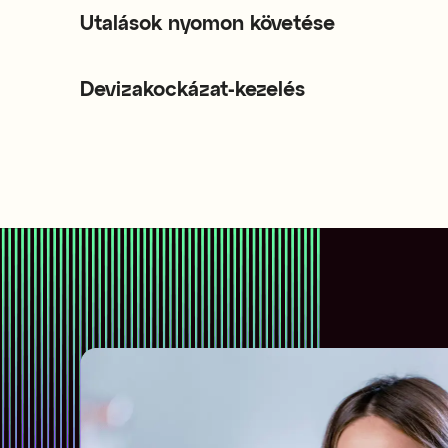
Utalások nyomon követése
Devizakockázat-kezelés