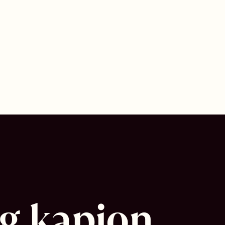
g kapjon 