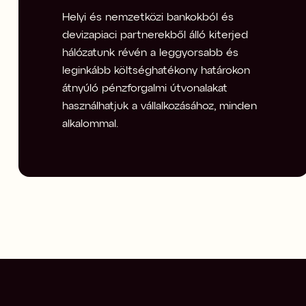
Helyi és nemzetközi bankokból és 
devizapiaci partnerekből álló kiterjed 
hálózatunk révén a leggyorsabb és 
leginkább költséghatékony határokon 
átnyúló pénzforgalmi útvonalakat 
használhatjuk a vállalkozásához, minden 
alkalommal.