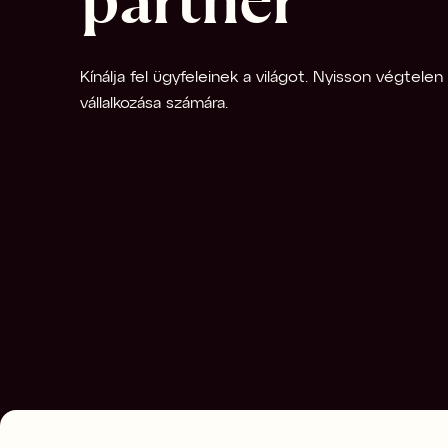
partner
Kínálja fel ügyfeleinek a világot. Nyisson végtele
vállalkozása számára.