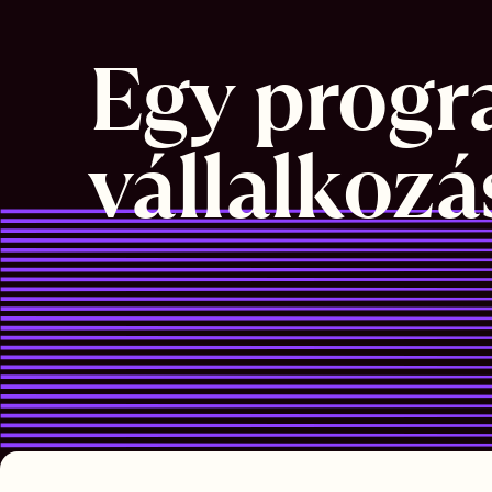
Egy progr
vállalkoz