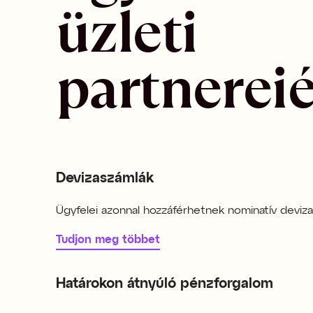
üzleti 
partnereié
Devizaszámlák
Ügyfelei azonnal hozzáférhetnek nominatív deviz
Tudjon meg többet
Határokon átnyúló pénzforgalom