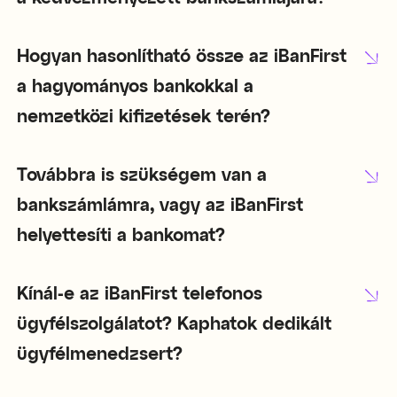
Hogyan hasonlítható össze az iBanFirst
a hagyományos bankokkal a
nemzetközi kifizetések terén?
Továbbra is szükségem van a
bankszámlámra, vagy az iBanFirst
helyettesíti a bankomat?
Kínál-e az iBanFirst telefonos
ügyfélszolgálatot? Kaphatok dedikált
ügyfélmenedzsert?