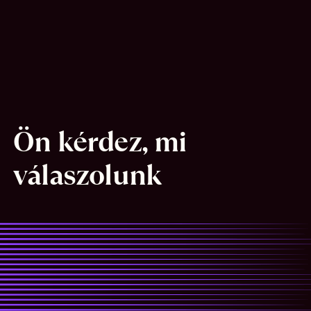
Ön kérdez, mi 
válaszolunk