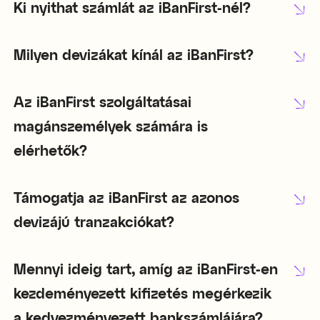
Ki nyithat számlát az iBanFirst-nél?
Milyen devizákat kínál az iBanFirst?
Az iBanFirst szolgáltatásai
magánszemélyek számára is
elérhetők?
Támogatja az iBanFirst az azonos
devizájú tranzakciókat?
Mennyi ideig tart, amíg az iBanFirst-en
kezdeményezett kifizetés megérkezik
a kedvezményezett bankszámlájára?